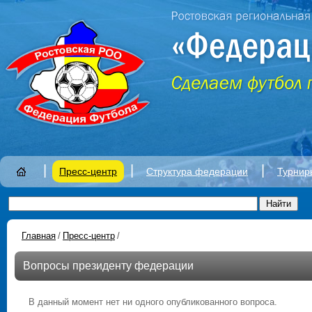
|
|
|
Пресс-центр
Структура федерации
Турнир
Главная
/
Пресс-центр
/
Вопросы президенту федерации
В данный момент нет ни одного опубликованного вопроса.