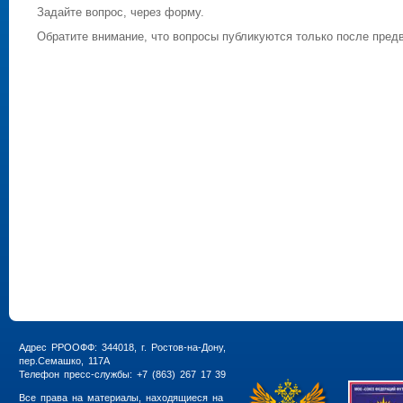
Задайте вопрос, через форму.
Обратите внимание, что вопросы публикуются только после пред
Адрес РРООФФ: 344018, г. Ростов-на-Дону,
пер.Семашко, 117А
Телефон пресс-службы: +7 (863) 267 17 39
Все права на материалы, находящиеся на