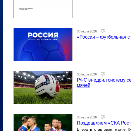
30 июля 2026
«Россия – футбольная с
30 июля 2026
РФС внедрил систему с
мячей
30 июля 2026
Поздравляем «СКА Рост
Вчера в стартовом матче К