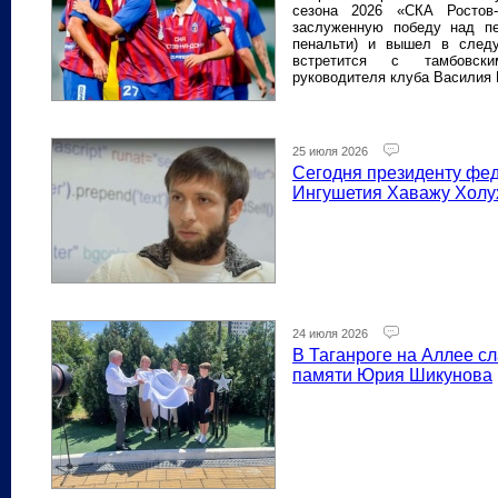
сезона 2026 «СКА Ростов-
заслуженную победу над пе
пенальти) и вышел в след
встретится с тамбовски
руководителя клуба Василия
25 июля 2026
Сегодня президенту фе
Ингушетия Хаважу Холух
24 июля 2026
В Таганроге на Аллее с
памяти Юрия Шикунова