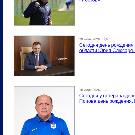
20 июля 2026
Сегодня день рождения 
области Юрия Слюсаря. 
18 июля 2026
Сегодня у ветерана дон
Попова день рождения. 