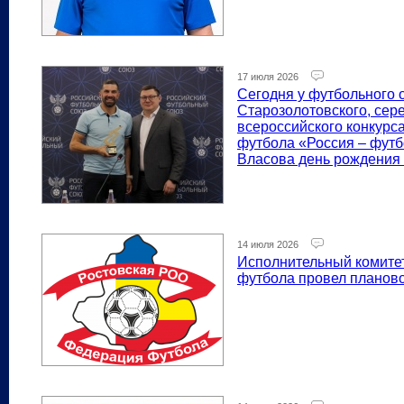
17 июля 2026
Сегодня у футбольного 
Старозолотовского, сер
всероссийского конкурс
футбола «Россия – футб
Власова день рождения 
14 июля 2026
Исполнительный комите
футбола провел планов