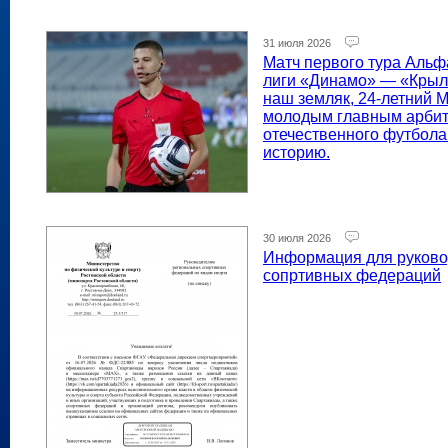
31 июля 2026
Матч первого тура Альф
лиги «Динамо» — «Крыл
наш земляк, 24-летний 
молодым главным арбит
отечественного футбола
историю.
30 июля 2026
Информация для руково
сопртивных федераций