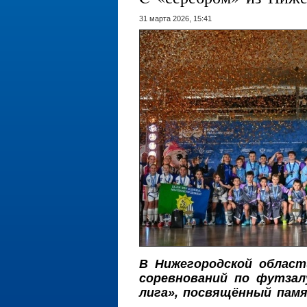
31 марта 2026, 15:41
В Нижегородской област
соревнований по футза
лига», посвящённый пам