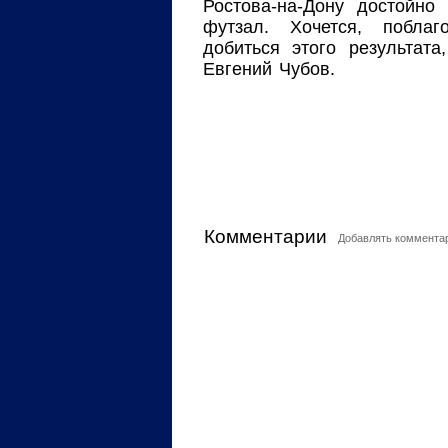
Ростова-на-Дону достойно
футзал. Хочется, поблаг
добиться этого результат
Евгений Чубов.
Комментарии
Добавлять комментар