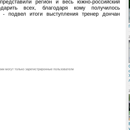
 представили регион и весь южно-российский
одарить всех, благодаря кому получилось
а, - подвел итоги выступления тренер дончан
ии могут только зарегистриронные пользователи