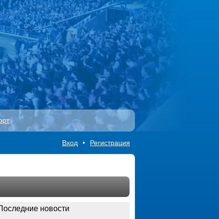
орт
Вход
•
Регистрация
Последние новости