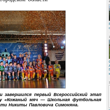
и завершился первый Всероссийский этап
лу «Кожаный мяч — Школьная футбольная
яти Никиты Павловича Симоняна.