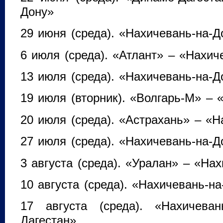
Дону»
29 июня (среда). «Нахичевань-на-Д
6 июля (среда). «Атлант» – «Нахич
13 июля (среда). «Нахичевань-на-
19 июля (вторник). «Волгарь-М» – 
20 июля (среда). «Астрахань» – «Н
27 июля (среда). «Нахичевань-на-Д
3 августа (среда). «Уралан» – «На
10 августа (среда). «Нахичевань-н
17 августа (среда). «Нахичева
Дагестан»