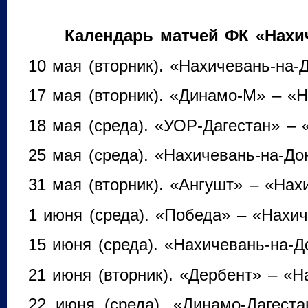
Календарь матчей ФК «Нахи
10 мая (вторник). «Нахичевань-на-
17 мая (вторник). «Динамо-М» – «
18 мая (среда). «УОР-Дагестан» – 
25 мая (среда). «Нахичевань-на-До
31 мая (вторник). «Ангушт» – «Нах
1 июня (среда). «Победа» – «Нахи
15 июня (среда). «Нахичевань-на-Д
21 июня (вторник). «Дербент» – «Н
22 июня (среда). «Динамо-Дагеста