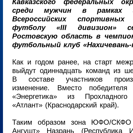
Кавказского федеральных о
среди мужчин в рамках з
Всероссийских спортивных
футболу «III дивизион» с
Ростовскую область в чемпио
футбольный клуб «Нахичевань-н
Как и годом ранее, на старт межр
выйдут одиннадцать команд из ше
В составе участников произ
изменение. Вместо победителя 
«Энергетика» из Прохладного
«Атлант» (Краснодарский край).
Таким образом зона ЮФО/СКФО б
Ангушт» Назрань (Республика И