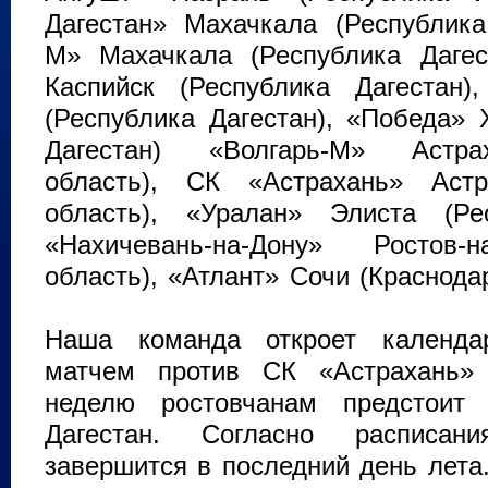
Дагестан» Махачкала (Республика
М» Махачкала (Республика Дагес
Каспийск (Республика Дагестан)
(Республика Дагестан), «Победа» 
Дагестан) «Волгарь-М» Астра
область), СК «Астрахань» Астр
область), «Уралан» Элиста (Ре
«Нахичевань-на-Дону» Ростов-н
область), «Атлант» Сочи (Краснода
Наша команда откроет календ
матчем против СК «Астрахань»
неделю ростовчанам предстоит
Дагестан. Согласно расписан
завершится в последний день лета