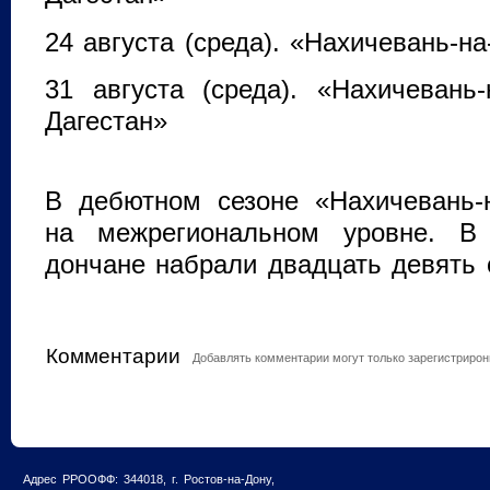
24 августа (среда). «Нахичевань-н
31 августа (среда). «Нахичевань
Дагестан»
В дебютном сезоне «Нахичевань-
на межрегиональном уровне. В 
дончане набрали двадцать девять 
Комментарии
Добавлять комментарии могут только зарегистриро
Адрес РРООФФ: 344018, г. Ростов-на-Дону,