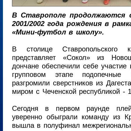
В Ставрополе продолжаются с
2001/2002 года рождения в рамк
«Мини-футбол в школу».
В столице Ставропольского 
представляет «Сокол» из Новош
дончане обеспечили себе участие 
групповом этапе подопечные 
разгромили сверстников из Дагеста
миром с Чеченской республикой - 
Сегодня в первом раунде пле
уверенно обыграли команду из Кр
вышла в полуфинал межрегиональн