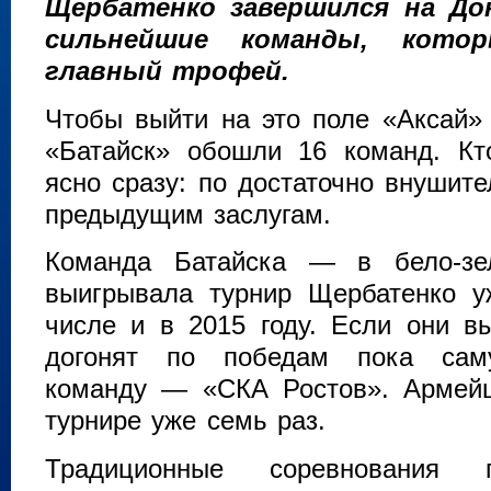
Щербатенко завершился на До
сильнейшие команды, кото
главный трофей.
Чтобы выйти на это поле «Аксай»
«Батайск» обошли 16 команд. Кт
ясно сразу: по достаточно внушит
предыдущим заслугам.
Команда Батайска — в бело-з
выигрывала турнир Щербатенко у
числе и в 2015 году. Если они вы
догонят по победам пока сам
команду — «СКА Ростов». Армей
турнире уже семь раз.
Традиционные соревнования