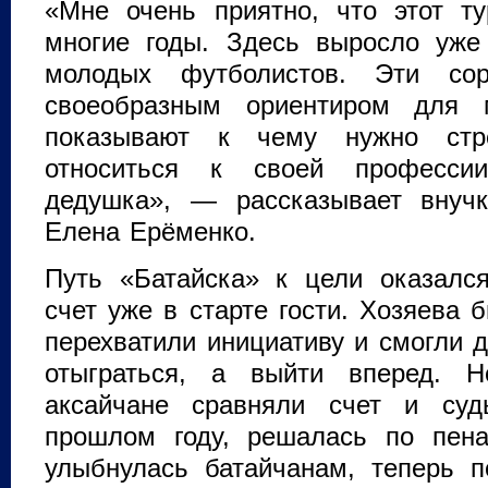
«Мне очень приятно, что этот т
многие годы. Здесь выросло уже
молодых футболистов. Эти сор
своеобразным ориентиром для 
показывают к чему нужно стр
относиться к своей професс
дедушка», — рассказывает внуч
Елена Ерёменко.
Путь «Батайска» к цели оказалс
счет уже в старте гости. Хозяева 
перехватили инициативу и смогли 
отыграться, а выйти вперед. 
аксайчане сравняли счет и суд
прошлом году, решалась по пена
улыбнулась батайчанам, теперь 